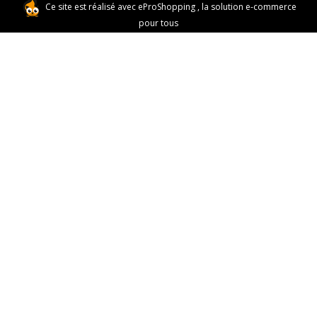
Ce site est réalisé avec
eProShopping
, la solution e-commerce
pour tous