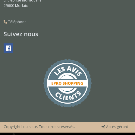
Entreprise individuelle
29600
Morlaix
Téléphone
Suivez nous
Copyright Louisette. Tous droits réservés.
Accès gérant