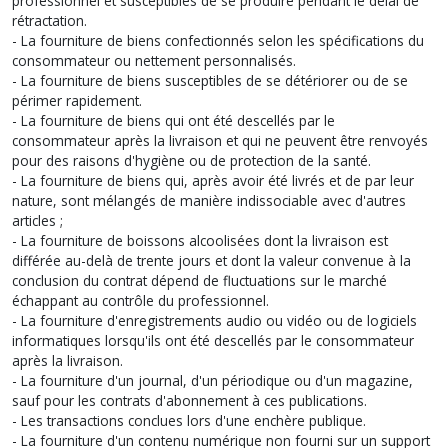
professionnel et susceptibles de se produire pendant le délai de
rétractation.
- La fourniture de biens confectionnés selon les spécifications du
consommateur ou nettement personnalisés.
- La fourniture de biens susceptibles de se détériorer ou de se
périmer rapidement.
- La fourniture de biens qui ont été descellés par le
consommateur après la livraison et qui ne peuvent être renvoyés
pour des raisons d'hygiène ou de protection de la santé.
- La fourniture de biens qui, après avoir été livrés et de par leur
nature, sont mélangés de manière indissociable avec d'autres
articles ;
- La fourniture de boissons alcoolisées dont la livraison est
différée au-delà de trente jours et dont la valeur convenue à la
conclusion du contrat dépend de fluctuations sur le marché
échappant au contrôle du professionnel.
- La fourniture d'enregistrements audio ou vidéo ou de logiciels
informatiques lorsqu'ils ont été descellés par le consommateur
après la livraison.
- La fourniture d'un journal, d'un périodique ou d'un magazine,
sauf pour les contrats d'abonnement à ces publications.
- Les transactions conclues lors d'une enchère publique.
- La fourniture d'un contenu numérique non fourni sur un support