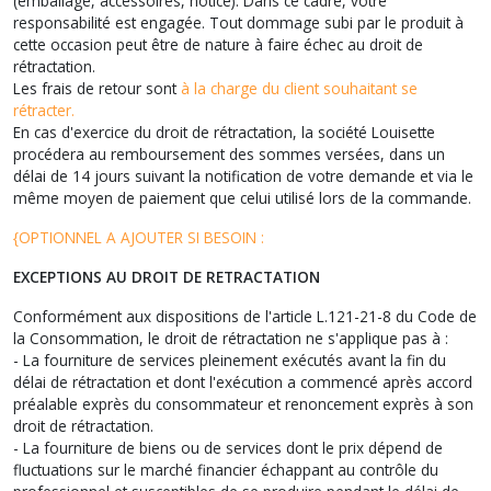
(emballage, accessoires, notice). Dans ce cadre, votre
responsabilité est engagée. Tout dommage subi par le produit à
cette occasion peut être de nature à faire échec au droit de
rétractation.
Les frais de retour sont
à la charge du client souhaitant se
rétracter.
En cas d'exercice du droit de rétractation, la société Louisette
procédera au remboursement des sommes versées, dans un
délai de 14 jours suivant la notification de votre demande et via le
même moyen de paiement que celui utilisé lors de la commande.
{OPTIONNEL A AJOUTER SI BESOIN :
EXCEPTIONS AU DROIT DE RETRACTATION
Conformément aux dispositions de l'article L.121-21-8 du Code de
la Consommation, le droit de rétractation ne s'applique pas à :
- La fourniture de services pleinement exécutés avant la fin du
délai de rétractation et dont l'exécution a commencé après accord
préalable exprès du consommateur et renoncement exprès à son
droit de rétractation.
- La fourniture de biens ou de services dont le prix dépend de
fluctuations sur le marché financier échappant au contrôle du