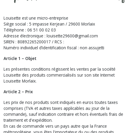
Louisette est une micro-entreprise
Siège social : 5 impasse Kerjean / 29600 Morlaix
Téléphone : 06 51 00 02 03
Adresse électronique : louisette29600@gmail.com
SIREN : 80892265200017 / RCS :
Numéro individuel d’identification fiscal : non assujetti
Article 1 – Objet
Les présentes conditions régissent les ventes par la société
Louisette des produits commercialisés sur son site Internet
Louisette Morlaix.
Article 2 – Prix
Les prix de nos produits sont indiqués en euros toutes taxes
comprises (TVA et autres taxes applicables au jour de la
commande), sauf indication contraire et hors éventuels frais de
traitement et d'expédition.
En cas de commande vers un pays autre que la France
métropolitaine, vous êtes l'importateur du ou des produits