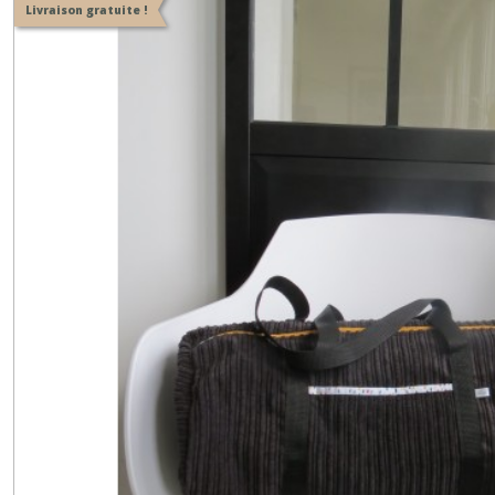
Livraison gratuite !
Afficher
les
résultats