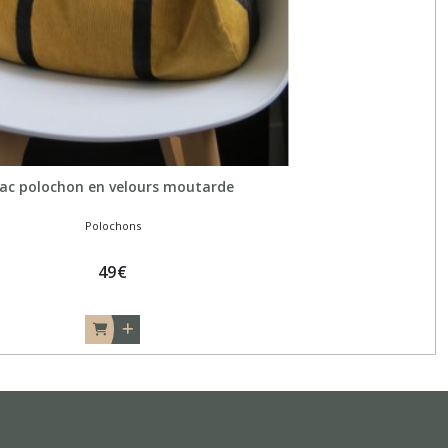
ac polochon en velours moutarde
Polochons
49
€