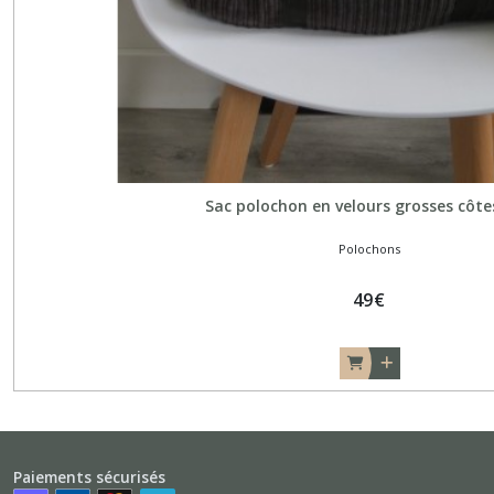
Sac polochon en velours grosses côte
Polochons
49
€
Paiements sécurisés