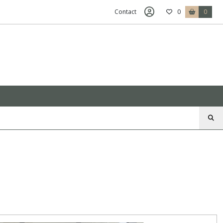
Contact
0
0