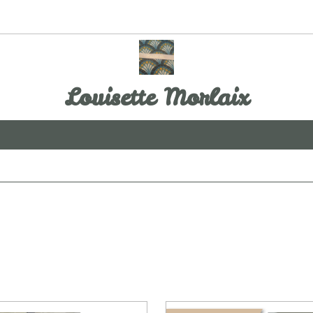
Louisette Morlaix