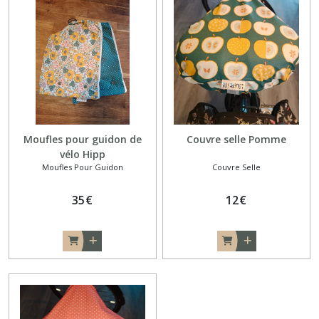
Afficher
les
résultats
Moufles pour guidon de
Couvre selle Pomme
vélo Hipp
Moufles Pour Guidon
Couvre Selle
35
€
12
€