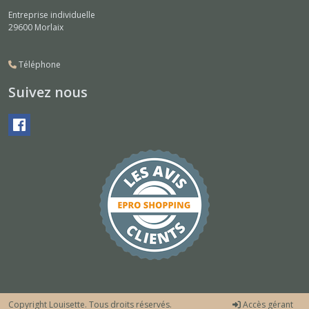
Entreprise individuelle
29600
Morlaix
Téléphone
Suivez nous
Copyright Louisette. Tous droits réservés.
Accès gérant