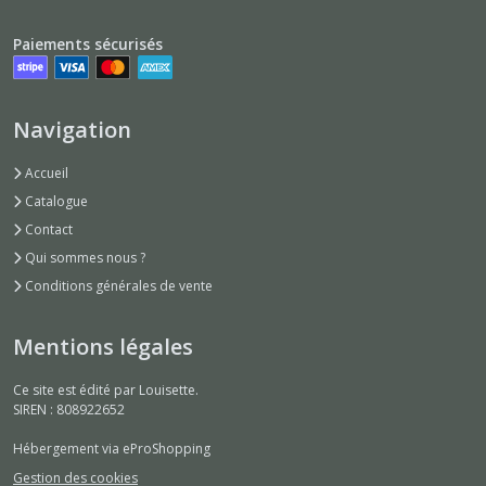
Scrunchies
(1)
Paiements sécurisés
Afficher
Navigation
les
résultats
Accueil
Catalogue
Contact
Qui sommes nous ?
Conditions générales de vente
Mentions légales
Ce site est édité par Louisette.
SIREN : 808922652
Hébergement via eProShopping
Gestion des cookies