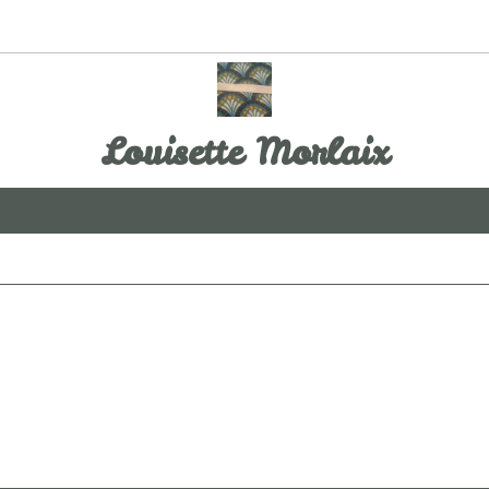
Louisette Morlaix