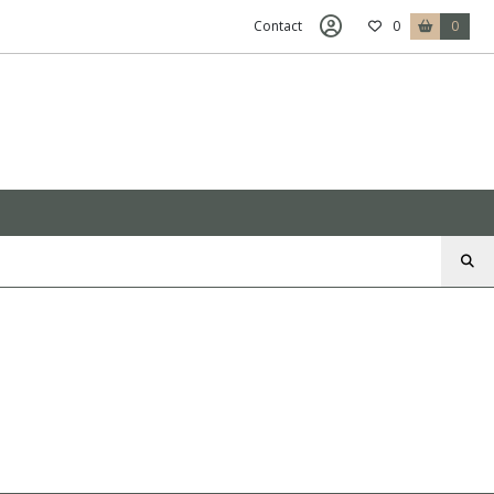
Contact
0
0