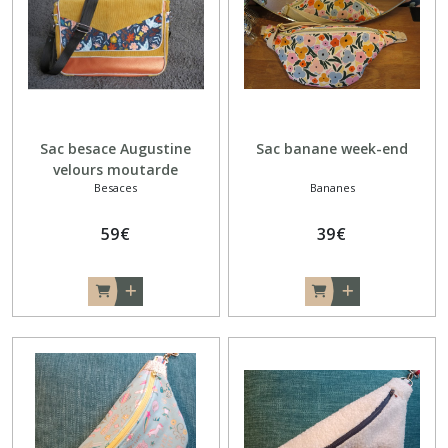
Sac besace Augustine
Sac banane week-end
velours moutarde
Besaces
Bananes
59
€
39
€