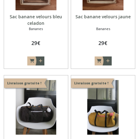
Sac banane velours bleu
Sac banane velours jaune
celadon
Bananes
Bananes
29
€
29
€
Livraison gratuite !
Livraison gratuite !