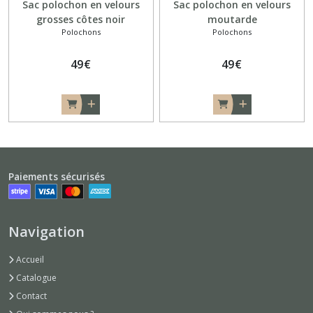
Sac polochon en velours
Sac polochon en velours
grosses côtes noir
moutarde
Polochons
Polochons
49
€
49
€
Paiements sécurisés
Navigation
Accueil
Catalogue
Contact