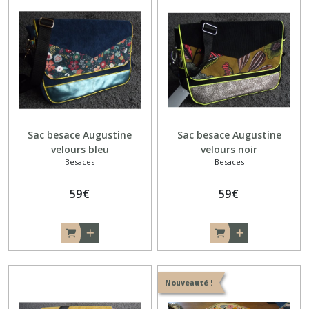
Afficher
les
résultats
Sac besace Augustine
Sac besace Augustine
velours bleu
velours noir
Besaces
Besaces
59
€
59
€
Nouveauté !