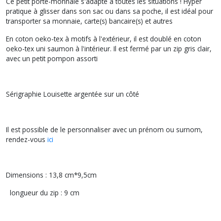
Ce petit porte-monnaie s'adapte à toutes les situations ! Hyper
pratique à glisser dans son sac ou dans sa poche, il est idéal pour
transporter sa monnaie, carte(s) bancaire(s) et autres
En coton oeko-tex à motifs à l'extérieur, il est doublé en coton
oeko-tex uni saumon à l'intérieur. Il est fermé par un zip gris clair,
avec un petit pompon assorti
Sérigraphie Louisette argentée sur un côté
Il est possible de le personnaliser avec un prénom ou surnom,
rendez-vous
ici
Dimensions : 13,8 cm*9,5cm
longueur du zip : 9 cm