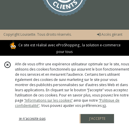
Copyright Louisette. Tous droits réservés.
Accès gérant
Ce site est réalisé avec
eProShopping
, la solution e-commerce
pour tous
Afin de vous offrir une expérience utilisateur optimale sur le site, nous
utilisons des cookies fonctionnels qui assurent le bon fonctionnement
de nos services et en mesurent l’audience. Certains tiers utilisent
également des cookies de suivi marketing sur le site pour vous
montrer des publicités personnalisées sur d’autres sites Web et dans
leurs applications. En cliquant sur le bouton “J’accepte” vous acceptez
l’utilisation de ces cookies. Pour en savoir plus, vous pouvez lire notre
page
“Informations sur les cookies”
ainsi que notre
“Politique de
confidentialité“
. Vous pouvez ajuster vos préférences
ici
.
je n'accepte pas
J'ACCEPTE