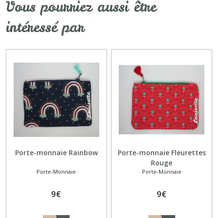
Vous pourriez aussi être
intéressé par
Porte-monnaie Rainbow
Porte-monnaie Fleurettes
Rouge
Porte-Monnaie
Porte-Monnaie
9
€
9
€